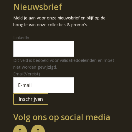
Nieuwsbrief
Meld je aan voor onze nieuwsbrief en blijf op de
hoogte van onze collecties & promo’s.
LinkedIn
Dit veld is bedoeld voor validatiedoeleinden en moet
niet worden gewijzigd.
Email
(Vereist)
Volg ons op social media