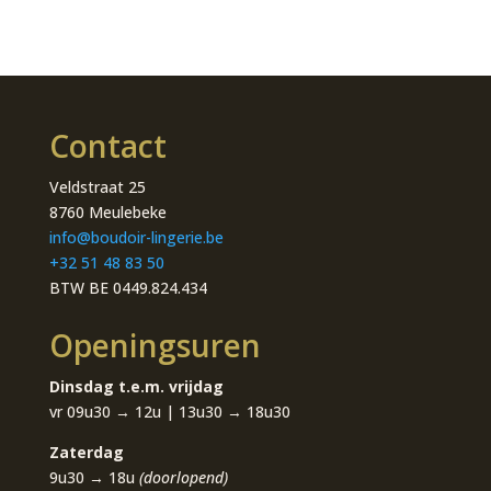
Contact
Veldstraat 25
8760 Meulebeke
info@boudoir-lingerie.be
+32 51 48 83 50
BTW BE 0449.824.434
Openingsuren
Dinsdag t.e.m. vrijdag
vr 09u30 → 12u | 13u30 → 18u30
Zaterdag
9u30 → 18u
(doorlopend)