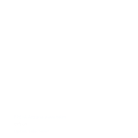
FREYA Arizona wave bikini
€95.00
Opties selecteren