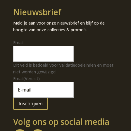
Nieuwsbrief
Meld je aan voor onze nieuwsbrief en blijf op de
hoogte van onze collecties & promo’s.
Email
Dit veld is bedoeld voor validatiedoeleinden en moet
niet worden gewijzigd.
Email
(Vereist)
Volg ons op social media