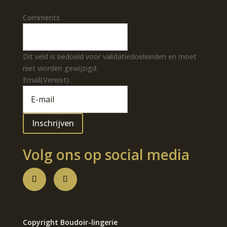
Comments
Dit veld is bedoeld voor validatiedoeleinden en moet
niet worden gewijzigd.
Email
(Vereist)
Volg ons op social media
Copyright Boudoir-lingerie