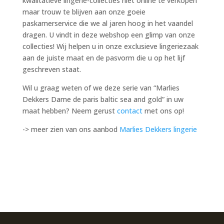
kwalitatieve lingerie-collecties niet online te verkopen
maar trouw te blijven aan onze goeie
paskamerservice die we al jaren hoog in het vaandel
dragen. U vindt in deze webshop een glimp van onze
collecties! Wij helpen u in onze exclusieve lingeriezaak
aan de juiste maat en de pasvorm die u op het lijf
geschreven staat.
Wil u graag weten of we deze serie van “Marlies
Dekkers Dame de paris baltic sea and gold” in uw
maat hebben? Neem gerust
contact
met ons op!
-> meer zien van ons aanbod
Marlies Dekkers lingerie