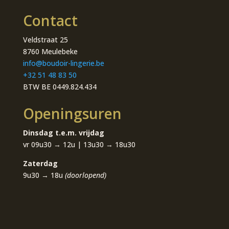
Contact
Veldstraat 25
8760 Meulebeke
info@boudoir-lingerie.be
+32 51 48 83 50
BTW BE 0449.824.434
Openingsuren
Dinsdag t.e.m. vrijdag
vr 09u30 → 12u | 13u30 → 18u30
Zaterdag
9u30 → 18u
(doorlopend)