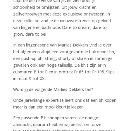
Laat de beste versie van jezelf zien door je
schoonheid te omlijsten. Uit jouw kracht en
zelfvertrouwen met deze exclusieve ontwerpen. In
deze collectie vind je de nieuwste trends op gebied
van lingerie en badmode. Dare to dream, dare to
grow, dare to be!
In een lingerieserie van Marlies Dekkers vind je over
het algemeen altijd een voorgevormde balconnet bh,
een push-up bh, string, shorty of slip en in sommige
gevallen ook een hoge talleslip. De bh’s zijn er in
cupmaten B tot F en in omtrek Fr 85 tot Fr 105. Slips
in maat S tot XXL.
Word jij de volgende Marlies Dekkers fan?
Onze jarenlange expertise leert ons dat een bh kopen
meer is dan een mooi kleurtje kiezen!
Een passende BH shoppen vereist de nodige
aandacht; daarom hebben wij beslist om onze