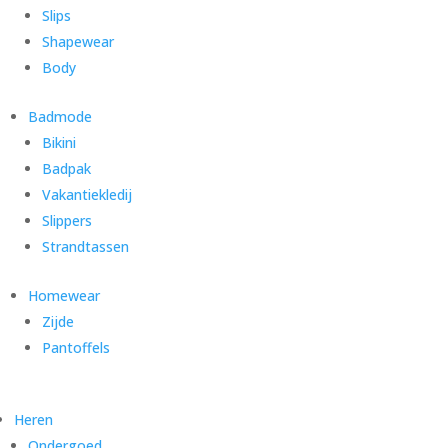
Slips
Shapewear
Body
Badmode
Bikini
Badpak
Vakantiekledij
Slippers
Strandtassen
Homewear
Zijde
Pantoffels
Heren
Ondergoed