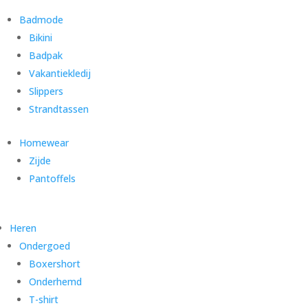
Badmode
Bikini
Badpak
Vakantiekledij
Slippers
Strandtassen
Homewear
Zijde
Pantoffels
Heren
Ondergoed
Boxershort
Onderhemd
T-shirt