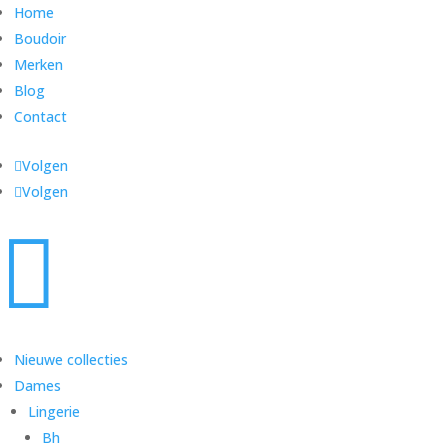
Home
Boudoir
Merken
Blog
Contact
Volgen
Volgen

Nieuwe collecties
Dames
Lingerie
Bh